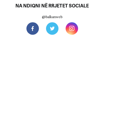
NA NDIQNI NË RRJETET SOCIALE
@balkanweb