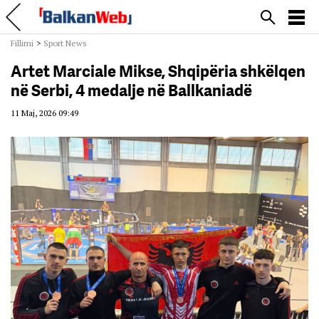
Fillimi
>
Sport News
Artet Marciale Mikse, Shqipëria shkëlqen
në Serbi, 4 medalje në Ballkaniadë
11 Maj, 2026 09:49