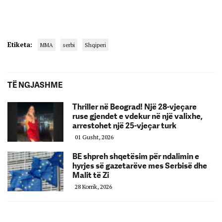
Etiketa:
MMA
serbi
Shqiperi
TË NGJASHME
Thriller në Beograd! Një 28-vjeçare
ruse gjendet e vdekur në një valixhe,
arrestohet një 25-vjeçar turk
01 Gusht, 2026
BE shpreh shqetësim për ndalimin e
hyrjes së gazetarëve mes Serbisë dhe
Malit të Zi
28 Korrik, 2026