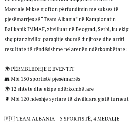
Marciale Mikse njofton përfundimin me sukses të
pjesëmarrjes së “Team Albania” në Kampionatin
Ballkanik IMMAF, zhvilluar në Beograd, Serbi, ku ekipi
shqiptar zhvilloi paraqitje shumë dinjitoze dhe arriti
rezultate të rëndësishme në arenën ndërkombëtare:
🌍 PËRMBLEDHJE E EVENTIT
👥 Mbi 150 sportistë pjesëmarrës
🌍 12 shtete dhe ekipe ndërkombëtare
🥊 Mbi 120 ndeshje zyrtare të zhvilluara gjatë turneut
🇦🇱 TEAM ALBANIA – 5 SPORTISTË, 4 MEDALJE