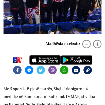
Madhësia e tekstit:
Me 5 sportistë pjesëmarrës, Shqipëria siguron 4
medalje në Kampionatin Ballkanik IMMAF, zhvilluar
në Beograd, Serbi. Federata Shqiptare e Arteve