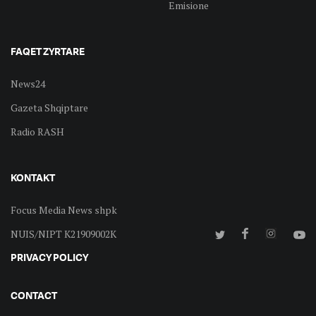
Emisione
FAQET ZYRTARE
News24
Gazeta Shqiptare
Radio RASH
KONTAKT
Focus Media News shpk
NUIS/NIPT K21909002K
PRIVACY POLICY
CONTACT