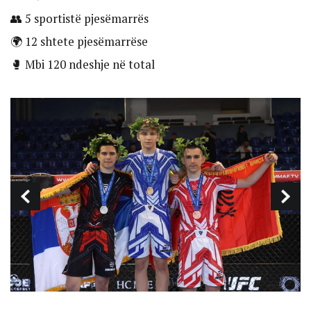
👥 5 sportistë pjesëmarrës
🌍 12 shtete pjesëmarrëse
🥊 Mbi 120 ndeshje në total