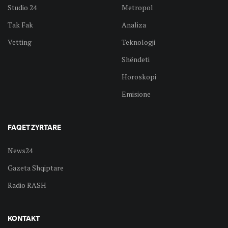
Studio 24
Metropol
Tak Fak
Analiza
Vetting
Teknologji
Shëndeti
Horoskopi
Emisione
FAQET ZYRTARE
News24
Gazeta Shqiptare
Radio RASH
KONTAKT