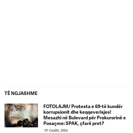
TË NGJASHME
FOTOLAJM/ Protesta e 69-të kundër
korrupsionit dhe keqqeverisjes!
Mesazhi në Bulevard për Prokurorinë e
Posaçme: SPAK, çfarë pret?
07 Gusht, 2026