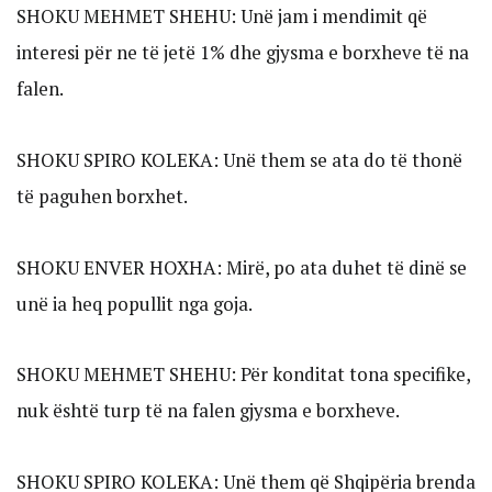
SHOKU MEHMET SHEHU: Unë jam i mendimit që
interesi për ne të jetë 1% dhe gjysma e borxheve të na
falen.
SHOKU SPIRO KOLEKA: Unë them se ata do të thonë
të paguhen borxhet.
SHOKU ENVER HOXHA: Mirë, po ata duhet të dinë se
unë ia heq popullit nga goja.
SHOKU MEHMET SHEHU: Për konditat tona specifike,
nuk është turp të na falen gjysma e borxheve.
SHOKU SPIRO KOLEKA: Unë them që Shqipëria brenda