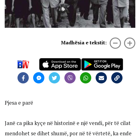
Madhësia e tekstit:
Pjesa e parë
Janë ca pika kyçe në historinë e një vendi, për të cilat
mendohet se dihet shumë, por në të vërtetë, ka ende