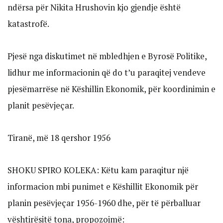
ndërsa për Nikita Hrushovin kjo gjendje është
katastrofë.
Pjesë nga diskutimet në mbledhjen e Byrosë Politike,
lidhur me informacionin që do t’u paraqitej vendeve
pjesëmarrëse në Këshillin Ekonomik, për koordinimin e
planit pesëvjeçar.
Tiranë, më 18 qershor 1956
SHOKU SPIRO KOLEKA: Këtu kam paraqitur një
informacion mbi punimet e Këshillit Ekonomik për
planin pesëvjeçar 1956-1960 dhe, për të përballuar
vështirësitë tona, propozojmë: