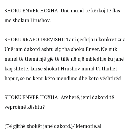
SHOKU ENVER HOXHA: Unë mund të kërkoj të flas
me shokun Hrushov.
SHOKU RRAPO DERVISHI: Tani çështja u konkretizua.
Unë jam dakord ashtu siç tha shoku Enver. Ne nuk
mund të themi një gjë të tillë në një mbledhje ku janë
kaq shtete, kurse shokut Hrushov mund t’i thuhet
hapur, se ne kemi këto mendime dhe këto vështirësi.
SHOKU ENVER HOXHA: Atëherë, jemi dakord të
veprojmë kështu?
(Të gjithë shokët janë dakord.)/ Memorie.al