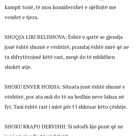
kampit tonë, të mos konsiderohet e njëllojtë me
vendet e tjera.
SHOQJA LIRI BELISHOVA: Është e qartë se gjendja
jonë është shumë e vështirë, prandaj është mirë që ne
ta shfrytëzojmë këtë rast, meqë do të mblidhen
shokët atje.
SHOKU ENVER HOXHA: Situata jonë është shumë e
vështirë, por ata nuk do të na hedhin neve lakun në
fyt. Tani është rast i mirë për t’i shkruar këto çështje.
SHOKU RRAPO DERVISHI: Si ndodh kjo punë që ne