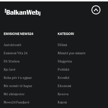
EMISIONE NEWS24
KATEGORI
Autoktonët
Fillimi
Emisioni Vila 24
Minutë pas minute
Fit Station
Shqipëria
Kjo Javë
Politikë
Koha për t'u zgjuar
Kronikë
Me zemër të hapur
Ekonomi
Në shënjester
Kosova
News24 Fundjavë
Rajoni