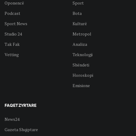
Oponencë
Sport
Podcast
Bota
Sport News
Kulturë
Studio 24
Metropol
Tak Fak
Analiza
Vetting
Teknologji
Shëndeti
Horoskopi
Emisione
FAQET ZYRTARE
News24
Gazeta Shqiptare