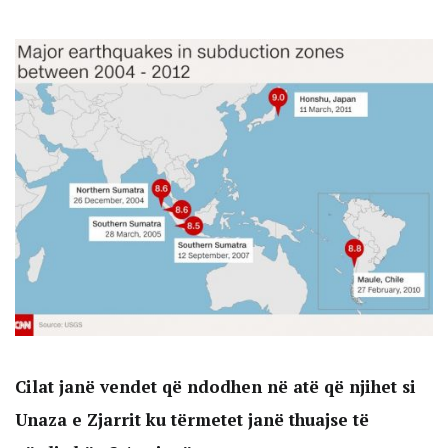
Cilat janë vendet që ndodhen në atë që njihet si
Unaza e Zjarrit ku tërmetet janë thuajse të