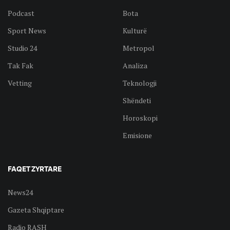
Podcast
Bota
Sport News
Kulturë
Studio 24
Metropol
Tak Fak
Analiza
Vetting
Teknologji
Shëndeti
Horoskopi
Emisione
FAQET ZYRTARE
News24
Gazeta Shqiptare
Radio RASH