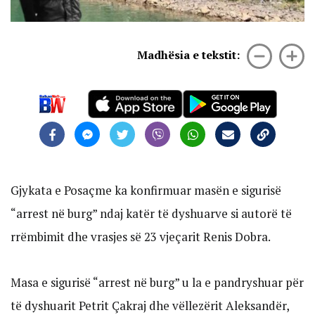
Madhësia e tekstit:
Gjykata e Posaçme ka konfirmuar masën e sigurisë
“arrest në burg” ndaj katër të dyshuarve si autorë të
rrëmbimit dhe vrasjes së 23 vjeçarit Renis Dobra.
Masa e sigurisë “arrest në burg” u la e pandryshuar për
të dyshuarit Petrit Çakraj dhe vëllezërit Aleksandër,