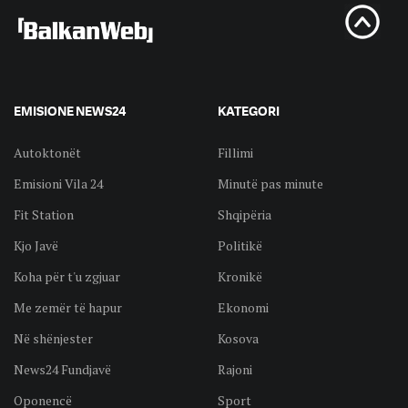
EMISIONE NEWS24
KATEGORI
Autoktonët
Fillimi
Emisioni Vila 24
Minutë pas minute
Fit Station
Shqipëria
Kjo Javë
Politikë
Koha për t'u zgjuar
Kronikë
Me zemër të hapur
Ekonomi
Në shënjester
Kosova
News24 Fundjavë
Rajoni
Oponencë
Sport