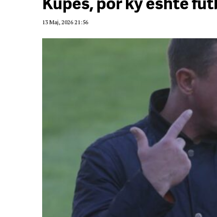
Kupës, por ky është futb
13 Maj, 2026 21:56