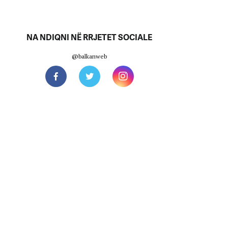
NA NDIQNI NË RRJETET SOCIALE
@balkanweb