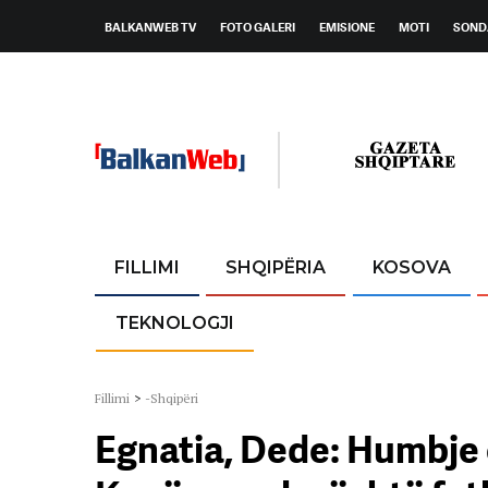
BALKANWEB TV
FOTO GALERI
EMISIONE
MOTI
SOND
FILLIMI
SHQIPËRIA
KOSOVA
TEKNOLOGJI
Fillimi
>
-Shqipëri
Egnatia, Dede: Humbje e