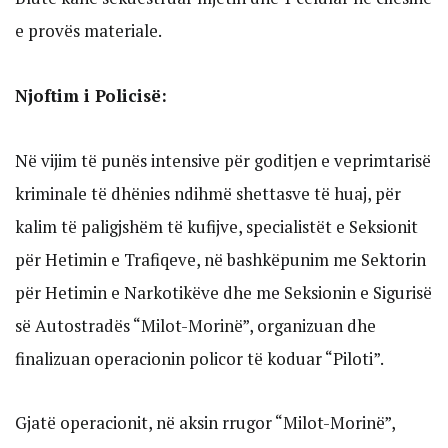
e provës materiale.
Njoftim i Policisë:
Në vijim të punës intensive për goditjen e veprimtarisë
kriminale të dhënies ndihmë shettasve të huaj, për
kalim të paligjshëm të kufijve, specialistët e Seksionit
për Hetimin e Trafiqeve, në bashkëpunim me Sektorin
për Hetimin e Narkotikëve dhe me Seksionin e Sigurisë
së Autostradës “Milot-Morinë”, organizuan dhe
finalizuan operacionin policor të koduar “Piloti”.
Gjatë operacionit, në aksin rrugor “Milot-Morinë”,