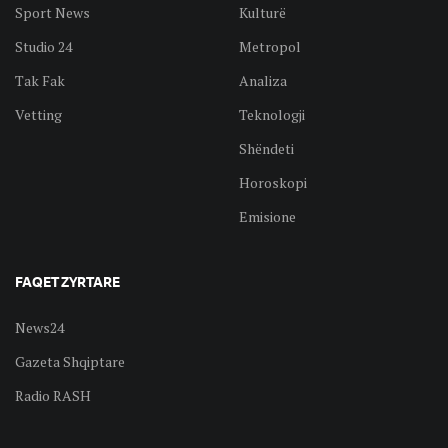
Sport News
Kulturë
Studio 24
Metropol
Tak Fak
Analiza
Vetting
Teknologji
Shëndeti
Horoskopi
Emisione
FAQET ZYRTARE
News24
Gazeta Shqiptare
Radio RASH