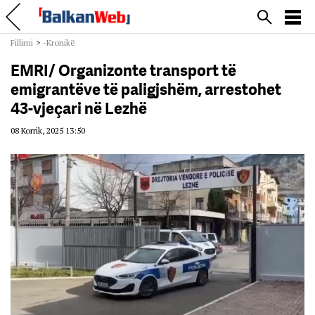
Fillimi
>
-Kronikë
EMRI/ Organizonte transport të
emigrantëve të paligjshëm, arrestohet
43-vjeçari në Lezhë
08 Korrik, 2025 13:50