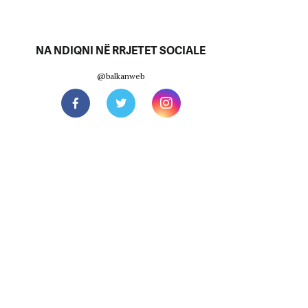
NA NDIQNI NË RRJETET SOCIALE
@balkanweb