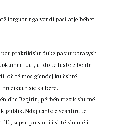
të larguar nga vendi pasi atje bëhet
, por praktikisht duke pasur parasysh
 dokumentuar, ai do të luste e bënte
di, që të mos gjendej ku është
 rrezikuar siç ka bërë.
dën dhe Beqirin, përbën rrezik shumë
k publik. Ndaj është e vështirë të
tillë, sepse presioni është shumë i