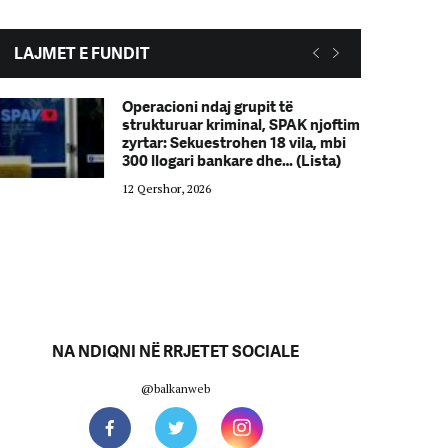
LAJMET E FUNDIT
Operacioni ndaj grupit të
strukturuar kriminal, SPAK njoftim
zyrtar: Sekuestrohen 18 vila, mbi
300 llogari bankare dhe… (Lista)
12 Qershor, 2026
NA NDIQNI NË RRJETET SOCIALE
@balkanweb