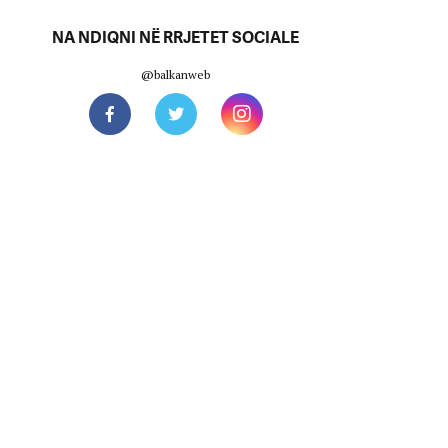
NA NDIQNI NË RRJETET SOCIALE
@balkanweb