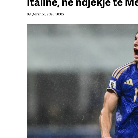
Italinë, në ndjekje të M
09 Qershor, 2026 10:03