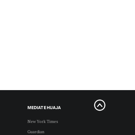
MEDIAT E HUAJA
New York Times
Guardian