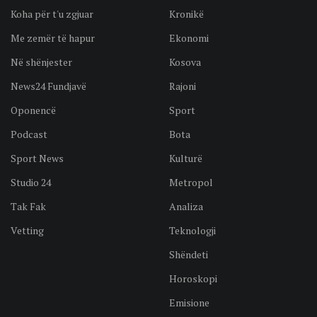
Koha për t'u zgjuar
Kronikë
Me zemër të hapur
Ekonomi
Në shënjester
Kosova
News24 Fundjavë
Rajoni
Oponencë
Sport
Podcast
Bota
Sport News
Kulturë
Studio 24
Metropol
Tak Fak
Analiza
Vetting
Teknologji
Shëndeti
Horoskopi
Emisione