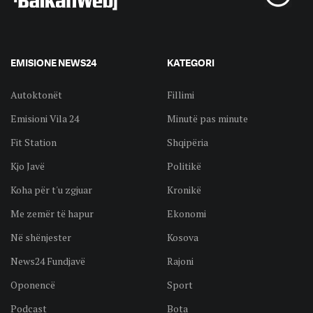
EMISIONE NEWS24
KATEGORI
Autoktonët
Fillimi
Emisioni Vila 24
Minutë pas minute
Fit Station
Shqipëria
Kjo Javë
Politikë
Koha për t'u zgjuar
Kronikë
Me zemër të hapur
Ekonomi
Në shënjester
Kosova
News24 Fundjavë
Rajoni
Oponencë
Sport
Podcast
Bota