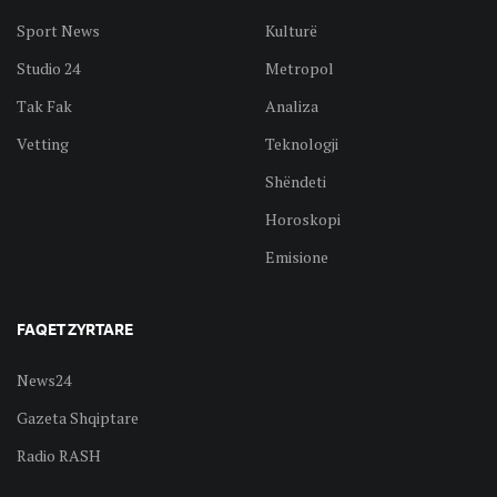
Sport News
Kulturë
Studio 24
Metropol
Tak Fak
Analiza
Vetting
Teknologji
Shëndeti
Horoskopi
Emisione
FAQET ZYRTARE
News24
Gazeta Shqiptare
Radio RASH