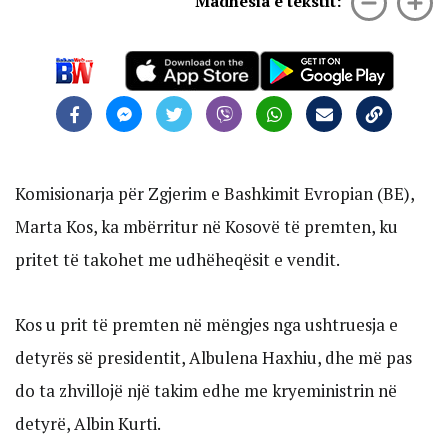
Madhësia e tekstit:
Komisionarja për Zgjerim e Bashkimit Evropian (BE),
Marta Kos, ka mbërritur në Kosovë të premten, ku
pritet të takohet me udhëheqësit e vendit.
Kos u prit të premten në mëngjes nga ushtruesja e
detyrës së presidentit, Albulena Haxhiu, dhe më pas
do ta zhvillojë një takim edhe me kryeministrin në
detyrë, Albin Kurti.