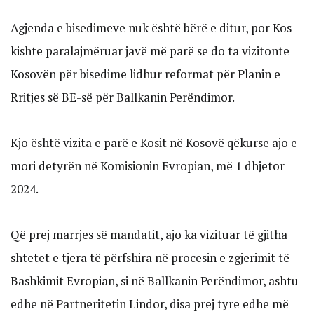
Agjenda e bisedimeve nuk është bërë e ditur, por Kos
kishte paralajmëruar javë më parë se do ta vizitonte
Kosovën për bisedime lidhur reformat për Planin e
Rritjes së BE-së për Ballkanin Perëndimor.
Kjo është vizita e parë e Kosit në Kosovë qëkurse ajo e
mori detyrën në Komisionin Evropian, më 1 dhjetor
2024.
Që prej marrjes së mandatit, ajo ka vizituar të gjitha
shtetet e tjera të përfshira në procesin e zgjerimit të
Bashkimit Evropian, si në Ballkanin Perëndimor, ashtu
edhe në Partneritetin Lindor, disa prej tyre edhe më