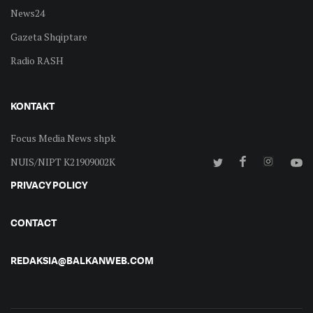
News24
Gazeta Shqiptare
Radio RASH
KONTAKT
Focus Media News shpk
NUIS/NIPT K21909002K
PRIVACY POLICY
CONTACT
REDAKSIA@BALKANWEB.COM