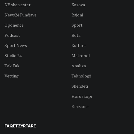
Në shënjester
Kosova
News24 Fundjavë
Rajoni
Oponencë
Sport
Podcast
Bota
Sport News
Kulturë
Studio 24
Metropol
Tak Fak
Analiza
Vetting
Teknologji
Shëndeti
Horoskopi
Emisione
FAQET ZYRTARE