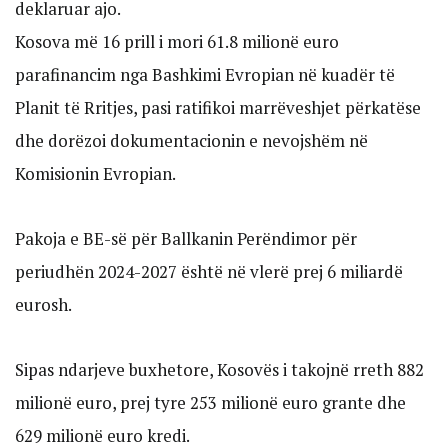
deklaruar ajo.
Kosova më 16 prill i mori 61.8 milionë euro
parafinancim nga Bashkimi Evropian në kuadër të
Planit të Rritjes, pasi ratifikoi marrëveshjet përkatëse
dhe dorëzoi dokumentacionin e nevojshëm në
Komisionin Evropian.
Pakoja e BE-së për Ballkanin Perëndimor për
periudhën 2024-2027 është në vlerë prej 6 miliardë
eurosh.
Sipas ndarjeve buxhetore, Kosovës i takojnë rreth 882
milionë euro, prej tyre 253 milionë euro grante dhe
629 milionë euro kredi.