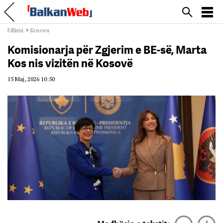
Fillimi
>
Kosova
Komisionarja për Zgjerim e BE-së, Marta
Kos nis vizitën në Kosovë
15 Maj, 2026 10:50