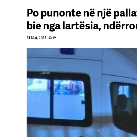
Po punonte në një palla
bie nga lartësia, ndërro
31 Maj, 2025 18:49