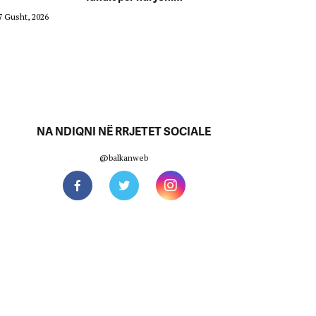
7 Gusht, 2026
07 Gusht, 2026
NA NDIQNI NË RRJETET SOCIALE
@balkanweb