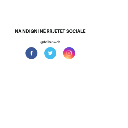
NA NDIQNI NË RRJETET SOCIALE
@balkanweb