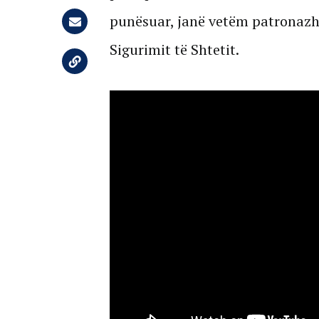
punësuar, janë vetëm patronazhi
Sigurimit të Shtetit.