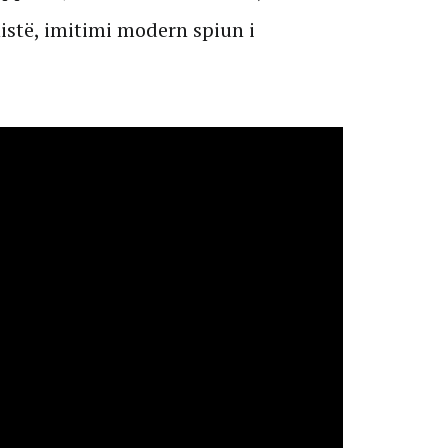
stë, imitimi modern spiun i