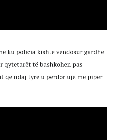
ne ku policia kishte vendosur gardhe
ar qytetarët të bashkohen pas
it që ndaj tyre u përdor ujë me piper