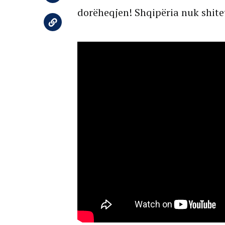
dorëheqjen! Shqipëria nuk shite