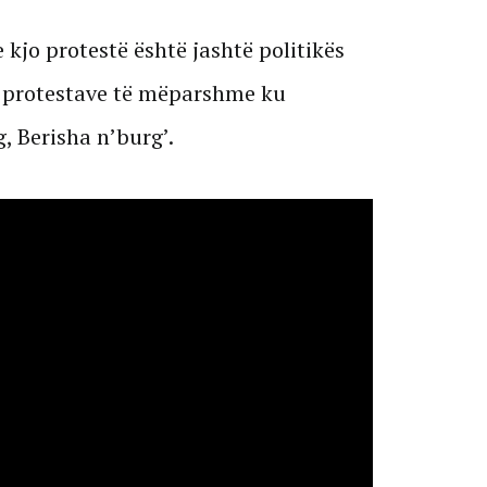
 kjo protestë është jashtë politikës
ë protestave të mëparshme ku
, Berisha n’burg’.