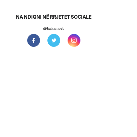
NA NDIQNI NË RRJETET SOCIALE
@balkanweb