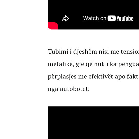
Tubimi i djeshëm nisi me tensio
metalikë, gjë që nuk i ka pengu
përplasjes me efektivët apo fakt
nga autobotet.