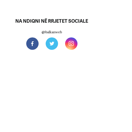
NA NDIQNI NË RRJETET SOCIALE
@balkanweb