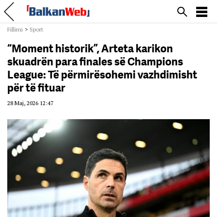
Fillimi
>
Sport
“Moment historik”, Arteta karikon
skuadrën para finales së Champions
League: Të përmirësohemi vazhdimisht
për të fituar
28 Maj, 2026 12:47