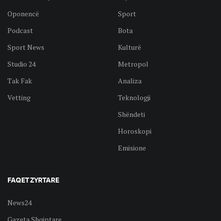
Oponencë
Sport
Podcast
Bota
Sport News
Kulturë
Studio 24
Metropol
Tak Fak
Analiza
Vetting
Teknologji
Shëndeti
Horoskopi
Emisione
FAQET ZYRTARE
News24
Gazeta Shqiptare