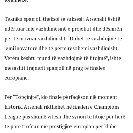
Tekniku spanjoll theksoi se suksesi i Arsenalit është
ndërtuar mbi vazhdimësinë e projektit dhe dëshirën
për të inovuar vazhdimisht. “Duhet të vazhdojmë të
jemi inovatorë dhe të përmirësohemi vazhdimisht.
Vetëm kështu mund të vazhdojmë të fitojmë”, ishte
mesazhi i trajnerit spanjoll në prag të finales
europiane.
Për “Topçinjtë”, kjo finale përfaqëson një moment
historik. Arsenali rikthehet në finalen e Champions
League pas shumë vitesh dhe synon të fitojë për herë
të parë trofeun më prestigjioz europian për klube.