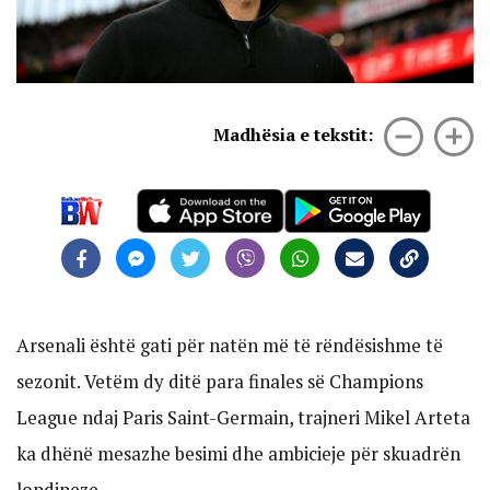
Madhësia e tekstit:
Arsenali është gati për natën më të rëndësishme të
sezonit. Vetëm dy ditë para finales së Champions
League ndaj Paris Saint-Germain, trajneri Mikel Arteta
ka dhënë mesazhe besimi dhe ambicieje për skuadrën
londineze.