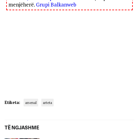
menjëherë.
Grupi Balkanweb
Etiketa:
arsenal
arteta
TË NGJASHME