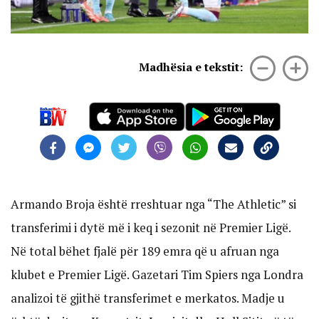
Madhësia e tekstit:
Armando Broja është rreshtuar nga “The Athletic” si
transferimi i dytë më i keq i sezonit në Premier Ligë.
Në total bëhet fjalë për 189 emra që u afruan nga
klubet e Premier Ligë. Gazetari Tim Spiers nga Londra
analizoi të gjithë transferimet e merkatos. Madje u