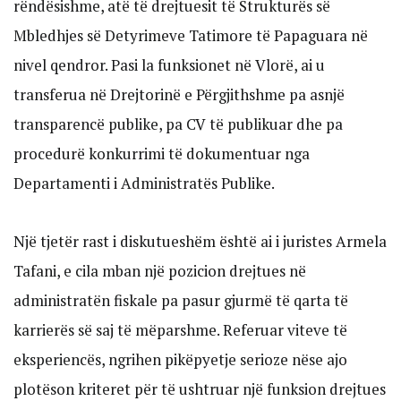
rëndësishme, atë të drejtuesit të Strukturës së
Mbledhjes së Detyrimeve Tatimore të Papaguara në
nivel qendror. Pasi la funksionet në Vlorë, ai u
transferua në Drejtorinë e Përgjithshme pa asnjë
transparencë publike, pa CV të publikuar dhe pa
procedurë konkurrimi të dokumentuar nga
Departamenti i Administratës Publike.
Një tjetër rast i diskutueshëm është ai i juristes Armela
Tafani, e cila mban një pozicion drejtues në
administratën fiskale pa pasur gjurmë të qarta të
karrierës së saj të mëparshme. Referuar viteve të
eksperiencës, ngrihen pikëpyetje serioze nëse ajo
plotëson kriteret për të ushtruar një funksion drejtues