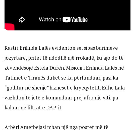
Rasti i Erilinda Lalës evidenton se, sipas burimeve
jozyrtare, pritet të ndodhë një rrokadë, ku ajo do të
zëvendësojë Estela Durën. Misioni i Erilinda Lalës në
Tatimet e Tiranës duket se ka përfunduar, pasi ka
“goditur në shenjë” bizneset e kryeqytetit. Edhe Lala
vazhdon të jetë e komanduar prej afro një viti, pa
kaluar në filtrat e DAP-it.
Arbëri Ametbejasi mban një nga postet më të