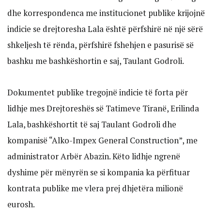
dhe korrespondenca me institucionet publike krijojnë
indicie se drejtoresha Lala është përfshirë në një sërë
shkeljesh të rënda, përfshirë fshehjen e pasurisë së
bashku me bashkëshortin e saj, Taulant Godroli.
Dokumentet publike tregojnë indicie të forta për
lidhje mes Drejtoreshës së Tatimeve Tiranë, Erilinda
Lala, bashkëshortit të saj Taulant Godroli dhe
kompanisë “Alko-Impex General Construction”, me
administrator Arbër Abazin. Këto lidhje ngrenë
dyshime për mënyrën se si kompania ka përfituar
kontrata publike me vlera prej dhjetëra milionë
eurosh.