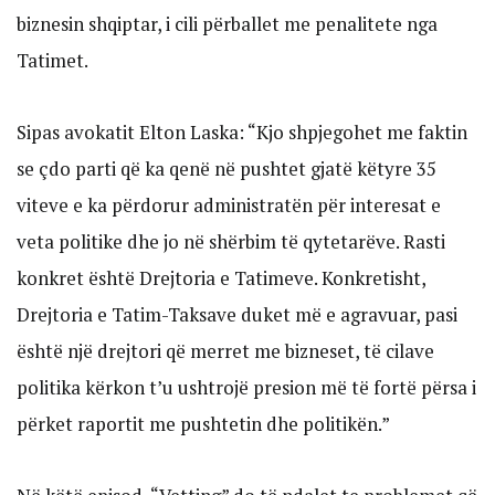
biznesin shqiptar, i cili përballet me penalitete nga
Tatimet.
Sipas avokatit Elton Laska: “Kjo shpjegohet me faktin
se çdo parti që ka qenë në pushtet gjatë këtyre 35
viteve e ka përdorur administratën për interesat e
veta politike dhe jo në shërbim të qytetarëve. Rasti
konkret është Drejtoria e Tatimeve. Konkretisht,
Drejtoria e Tatim-Taksave duket më e agravuar, pasi
është një drejtori që merret me bizneset, të cilave
politika kërkon t’u ushtrojë presion më të fortë përsa i
përket raportit me pushtetin dhe politikën.”