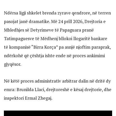
Ndërsa ligji shkelet brenda zyrave qendrore, në terren
pasojat janë dramatike. Më 24 prill 2026, Drejtoria e
Mbledhjes së Detyrimeve të Papaguara pranë
Tatimpaguesve të Mëdhenj bllokoi llogaritë bankare
të kompanisë “Birra Korça” pa asnjë njoftim paraprak,
ndërkohë që çështja ishte ende në proces ankimimi
gjyqësor.
Në këtë proces administrativ arbitrar dalin në dritë dy
emra: Brunilda Llaci, drejtoreshë e kësaj drejtorie, dhe
inspektori Ermal Zhegaj.