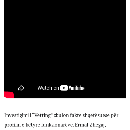
Investigimi i “Vetting” zbulon fakte shqetësuese për
profilin e këtyre funksionarëve. Ermal Zhegaj,