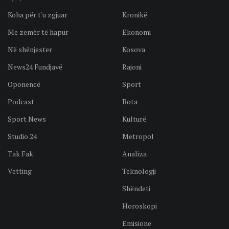
Koha për t'u zgjuar
Kronikë
Me zemër të hapur
Ekonomi
Në shënjester
Kosova
News24 Fundjavë
Rajoni
Oponencë
Sport
Podcast
Bota
Sport News
Kulturë
Studio 24
Metropol
Tak Fak
Analiza
Vetting
Teknologji
Shëndeti
Horoskopi
Emisione