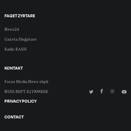
FAQET ZYRTARE
News24
Gazeta Shqiptare
Radio RASH
KONTAKT
Focus Media News shpk
NUIS/NIPT K21909002K
PRIVACY POLICY
CONTACT