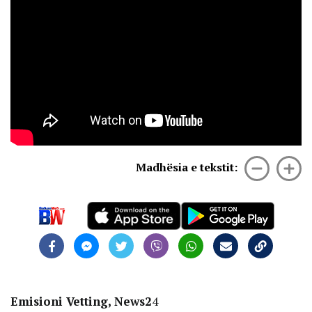
Madhësia e tekstit:
Emisioni Vetting, News2
4