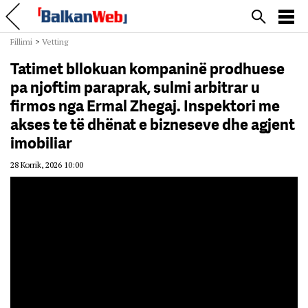
Fillimi
>
Vetting
Tatimet bllokuan kompaninë prodhuese
pa njoftim paraprak, sulmi arbitrar u
firmos nga Ermal Zhegaj. Inspektori me
akses te të dhënat e bizneseve dhe agjent
imobiliar
28 Korrik, 2026 10:00