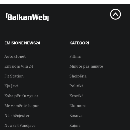
EMISIONE NEWS24
KATEGORI
Autoktonët
Fillimi
Emisioni Vila 24
Minutë pas minute
Fit Station
Shqipëria
Kjo Javë
Politikë
Koha për t'u zgjuar
Kronikë
Me zemër të hapur
Ekonomi
Në shënjester
Kosova
News24 Fundjavë
Rajoni