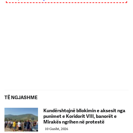
TË NGJASHME
Kundërshtojnë bllokimin e aksesit nga
punimet e Koridorit VIII, banorët e
Mirakës ngrihen në protestë
10 Gusht, 2026