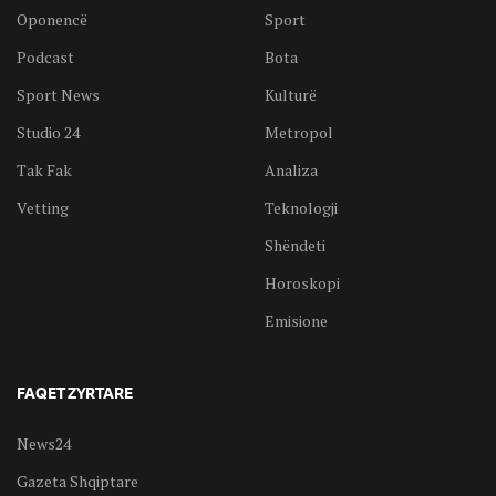
Oponencë
Sport
Podcast
Bota
Sport News
Kulturë
Studio 24
Metropol
Tak Fak
Analiza
Vetting
Teknologji
Shëndeti
Horoskopi
Emisione
FAQET ZYRTARE
News24
Gazeta Shqiptare