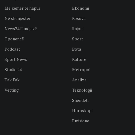
Me zemër të hapur
Ekonomi
Në shënjester
Kosova
News24 Fundjavë
Rajoni
Oponencë
Sport
Podcast
Bota
Sport News
Kulturë
Studio 24
Metropol
Tak Fak
Analiza
Vetting
Teknologji
Shëndeti
Horoskopi
Emisione