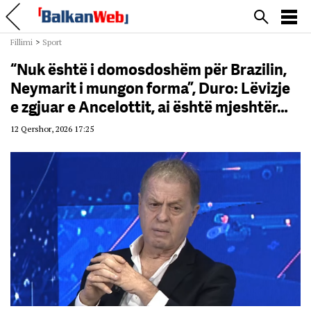
Fillimi
>
Sport
“Nuk është i domosdoshëm për Brazilin,
Neymarit i mungon forma”, Duro: Lëvizje
e zgjuar e Ancelottit, ai është mjeshtër…
12 Qershor, 2026 17:25