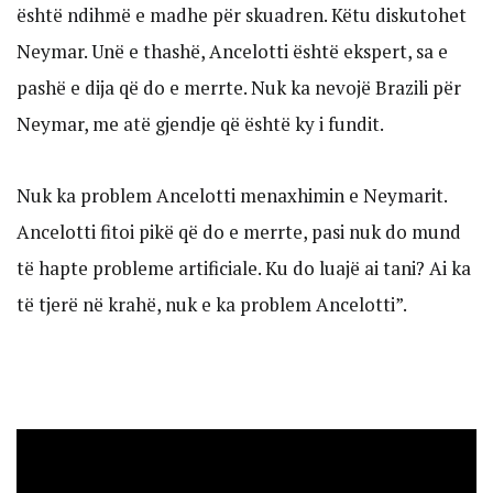
është ndihmë e madhe për skuadren. Këtu diskutohet
Neymar. Unë e thashë, Ancelotti është ekspert, sa e
pashë e dija që do e merrte. Nuk ka nevojë Brazili për
Neymar, me atë gjendje që është ky i fundit.
Nuk ka problem Ancelotti menaxhimin e Neymarit.
Ancelotti fitoi pikë që do e merrte, pasi nuk do mund
të hapte probleme artificiale. Ku do luajë ai tani? Ai ka
të tjerë në krahë, nuk e ka problem Ancelotti”.