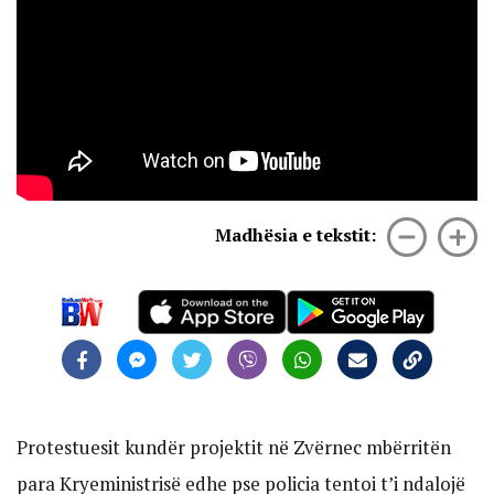
Madhësia e tekstit:
Protestuesit kundër projektit në Zvërnec mbërritën
para Kryeministrisë edhe pse policia tentoi t’i ndalojë