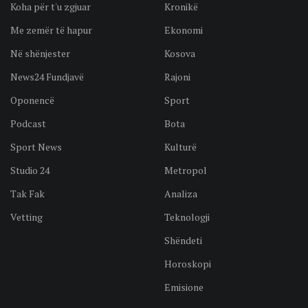
Koha për t'u zgjuar
Kronikë
Me zemër të hapur
Ekonomi
Në shënjester
Kosova
News24 Fundjavë
Rajoni
Oponencë
Sport
Podcast
Bota
Sport News
Kulturë
Studio 24
Metropol
Tak Fak
Analiza
Vetting
Teknologji
Shëndeti
Horoskopi
Emisione