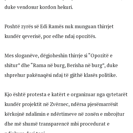
duke vendosur kordon hekuri.
Poshtë zyrës së Edi Ramës nuk munguan thirrjet
kundër qeverisë, por edhe ndaj opozitës.
Mes sloganëve, dëgjoheshin thirrje si “Opozitë e
shitur” dhe “Rama në burg, Berisha në burg”, duke
shprehur pakënaqësi ndaj të gjithë klasës politike.
Kjo është protesta e katërt e organizuar nga qytetarët
kundër projektit në Zvërnec, ndërsa pjesëmarrësit
kërkojnë ndalimin e ndërtimeve në zonën e mbrojtur
dhe më shumë transparencë mbi procedurat e