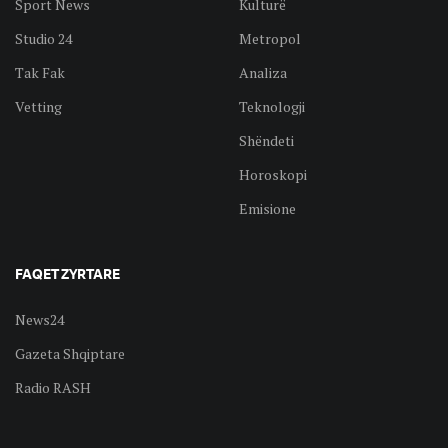
Sport News
Kulturë
Studio 24
Metropol
Tak Fak
Analiza
Vetting
Teknologji
Shëndeti
Horoskopi
Emisione
FAQET ZYRTARE
News24
Gazeta Shqiptare
Radio RASH