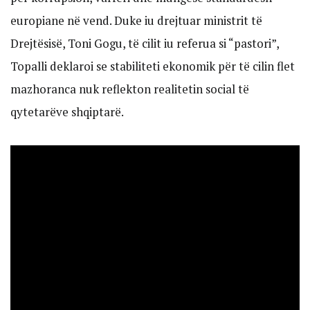
europiane në vend. Duke iu drejtuar ministrit të
Drejtësisë, Toni Gogu, të cilit iu referua si “pastori”,
Topalli deklaroi se stabiliteti ekonomik për të cilin flet
mazhoranca nuk reflekton realitetin social të
qytetarëve shqiptarë.