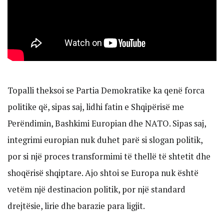
Topalli theksoi se Partia Demokratike ka qenë forca
politike që, sipas saj, lidhi fatin e Shqipërisë me
Perëndimin, Bashkimi Europian dhe NATO. Sipas saj,
integrimi europian nuk duhet parë si slogan politik,
por si një proces transformimi të thellë të shtetit dhe
shoqërisë shqiptare. Ajo shtoi se Europa nuk është
vetëm një destinacion politik, por një standard
drejtësie, lirie dhe barazie para ligjit.