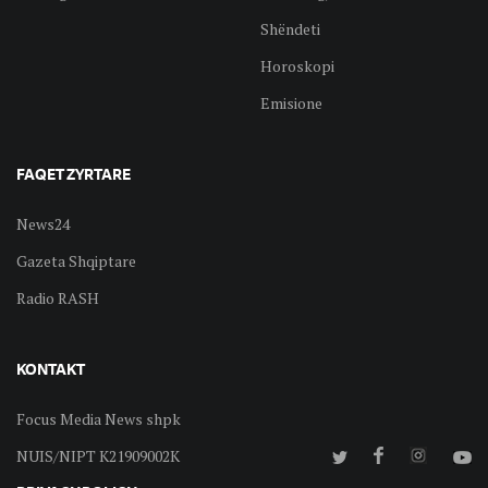
Shëndeti
Horoskopi
Emisione
FAQET ZYRTARE
News24
Gazeta Shqiptare
Radio RASH
KONTAKT
Focus Media News shpk
NUIS/NIPT K21909002K