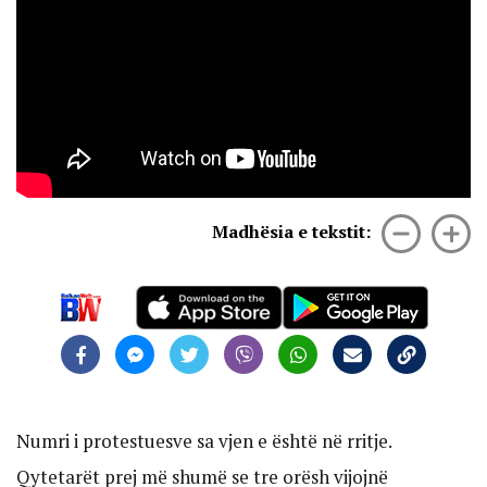
Madhësia e tekstit:
Numri i protestuesve sa vjen e është në rritje.
Qytetarët prej më shumë se tre orësh vijojnë