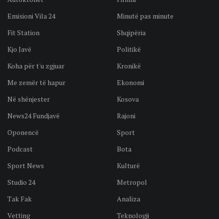
Emisioni Vila 24
Minutë pas minute
Fit Station
Shqipëria
Kjo Javë
Politikë
Koha për t'u zgjuar
Kronikë
Me zemër të hapur
Ekonomi
Në shënjester
Kosova
News24 Fundjavë
Rajoni
Oponencë
Sport
Podcast
Bota
Sport News
Kulturë
Studio 24
Metropol
Tak Fak
Analiza
Vetting
Teknologji