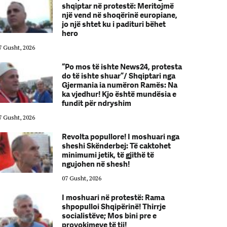
shqiptar në protestë: Meritojmë
një vend në shoqërinë europiane,
jo një shtet ku i padituri bëhet
hero
7 Gusht, 2026
07 Gusht, 2026
“Po mos të ishte News24, protesta
do të ishte shuar”/ Shqiptari nga
Gjermania ia numëron Ramës: Na
ka vjedhur! Kjo është mundësia e
fundit për ndryshim
7 Gusht, 2026
07 Gusht, 2026
Revolta popullore! I moshuari nga
sheshi Skënderbej: Të caktohet
minimumi jetik, të gjithë të
ngujohen në shesh!
07 Gusht, 2026
I moshuari në protestë: Rama
shpopulloi Shqipërinë! Thirrje
socialistëve; Mos bini pre e
provokimeve të tij!