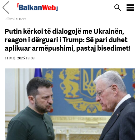
Fillimi
>
Bota
Putin kërkoi të dialogojë me Ukrainën,
reagon i dërguari i Trump: Së pari duhet
aplikuar armëpushimi, pastaj bisedimet!
11 Maj, 2025 18:08