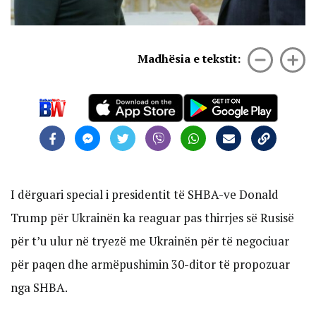
Madhësia e tekstit:
I dërguari special i presidentit të SHBA-ve Donald
Trump për Ukrainën ka reaguar pas thirrjes së Rusisë
për t’u ulur në tryezë me Ukrainën për të negociuar
për paqen dhe armëpushimin 30-ditor të propozuar
nga SHBA.