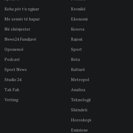
Koha për t'u zgjuar
Kronikë
Me zemër të hapur
Ekonomi
Në shënjester
Kosova
News24 Fundjavë
Rajoni
Oponencë
Sport
Podcast
Bota
Sport News
Kulturë
Studio 24
Metropol
Tak Fak
Analiza
Vetting
Teknologji
Shëndeti
Horoskopi
Emisione