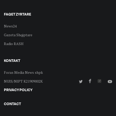
FAQET ZYRTARE
News24
Gazeta Shqiptare
Radio RASH
KONTAKT
Focus Media News shpk
NUIS/NIPT K21909002K
PRIVACY POLICY
CONTACT