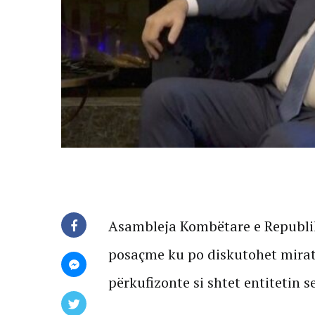
Asambleja Kombëtare e Republik
posaçme ku po diskutohet miratim
përkufizonte si shtet entitetin 