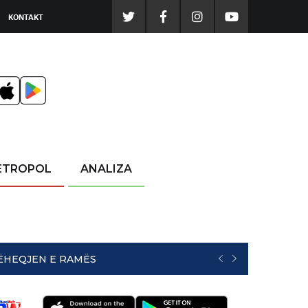
KONTAKT
ETROPOL
ANALIZA
RËHEQJEN E RAMËS
PREVIOUS
NEXT