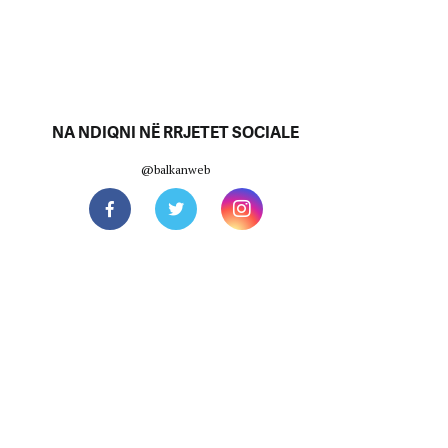
NA NDIQNI NË RRJETET SOCIALE
@balkanweb