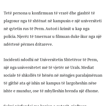
Tetë persona u konfirmuan të vrarë dhe gjashtë të
plagosur nga të shtënat në kampusin e një universiteti
në qytetin rus të Perm. Autori i krimit u kap nga
policia. Njerëz të tmerruar u filmuan duke ikur nga një
ndërtesë përmes dritareve.
Incidenti ndodhi në Universitetin Shtetëror të Perm,
një nga universitetet më të vjetër në Urals. Mediat
sociale të shkollës të hënën në mëngjes paralajmëruan
të gjithë ata që ishin në kampus të largoheshin nëse
ishte e mundur, ose të mbylleshin brenda një dhome.