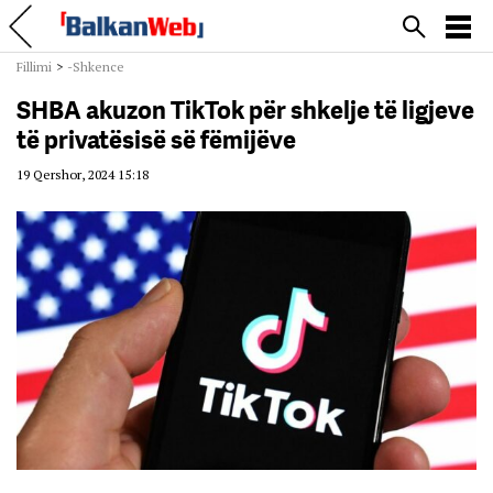
Fillimi
>
-Shkence
SHBA akuzon TikTok për shkelje të ligjeve
të privatësisë së fëmijëve
19 Qershor, 2024 15:18