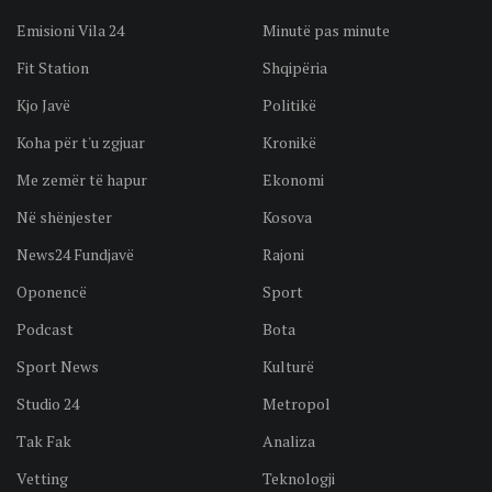
Emisioni Vila 24
Minutë pas minute
Fit Station
Shqipëria
Kjo Javë
Politikë
Koha për t'u zgjuar
Kronikë
Me zemër të hapur
Ekonomi
Në shënjester
Kosova
News24 Fundjavë
Rajoni
Oponencë
Sport
Podcast
Bota
Sport News
Kulturë
Studio 24
Metropol
Tak Fak
Analiza
Vetting
Teknologji