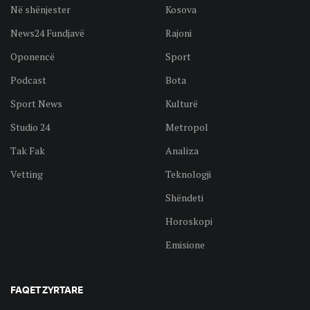
Në shënjester
Kosova
News24 Fundjavë
Rajoni
Oponencë
Sport
Podcast
Bota
Sport News
Kulturë
Studio 24
Metropol
Tak Fak
Analiza
Vetting
Teknologji
Shëndeti
Horoskopi
Emisione
FAQET ZYRTARE