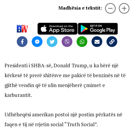
Madhësia e tekstit:
Presidenti i SHBA-së, Donald Trump, u ka bërë një
kërkesë të prerë shitësve me pakicë të benzinës në të
gjithë vendin që të ulin menjëherë çmimet e
karburantit.
Udhëheqësi amerikan postoi një postim përkatës në
faqen e tij në rrjetin social “Truth Social”.