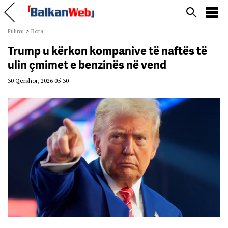
Fillimi
>
Bota
Trump u kërkon kompanive të naftës të
ulin çmimet e benzinës në vend
30 Qershor, 2026 05:30