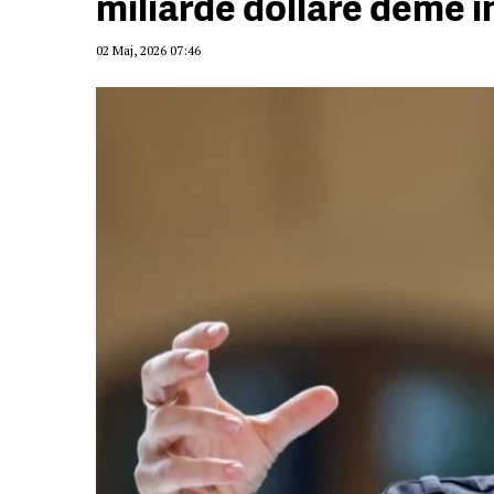
miliardë dollarë dëme i
02 Maj, 2026 07:46