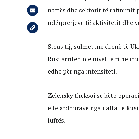
naftës dhe sektorit të rafinimit 
ndërprerjeve të aktivitetit dhe 
Sipas tij, sulmet me dronë të Uk
Rusi arritën një nivel të ri në mu
edhe për nga intensiteti.
Zelensky theksoi se këto operac
e të ardhurave nga nafta të Rusi
luftës.