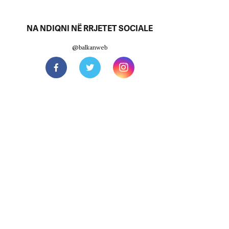
NA NDIQNI NË RRJETET SOCIALE
@balkanweb