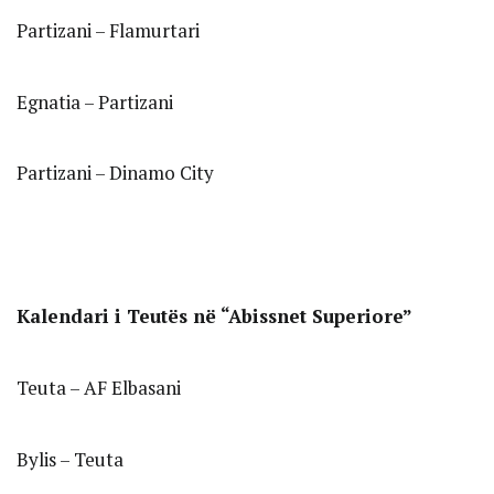
Partizani – Flamurtari
Egnatia – Partizani
Partizani – Dinamo City
Kalendari i Teutës në “Abissnet Superiore”
Teuta – AF Elbasani
Bylis – Teuta