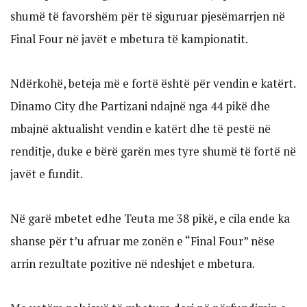
shumë të favorshëm për të siguruar pjesëmarrjen në
Final Four në javët e mbetura të kampionatit.
Ndërkohë, beteja më e fortë është për vendin e katërt.
Dinamo City dhe Partizani ndajnë nga 44 pikë dhe
mbajnë aktualisht vendin e katërt dhe të pestë në
renditje, duke e bërë garën mes tyre shumë të fortë në
javët e fundit.
Në garë mbetet edhe Teuta me 38 pikë, e cila ende ka
shanse për t’u afruar me zonën e “Final Four” nëse
arrin rezultate pozitive në ndeshjet e mbetura.