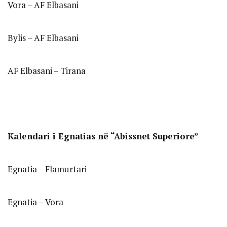
Vora – AF Elbasani
Bylis – AF Elbasani
AF Elbasani – Tirana
Kalendari i Egnatias në “Abissnet Superiore”
Egnatia – Flamurtari
Egnatia – Vora