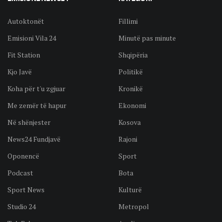
Autoktonët
Fillimi
Emisioni Vila 24
Minutë pas minute
Fit Station
Shqipëria
Kjo Javë
Politikë
Koha për t'u zgjuar
Kronikë
Me zemër të hapur
Ekonomi
Në shënjester
Kosova
News24 Fundjavë
Rajoni
Oponencë
Sport
Podcast
Bota
Sport News
Kulturë
Studio 24
Metropol