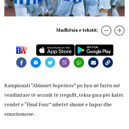
Madhësia e tekstit:
Kampionati “Abissnet Superiore” po hyn në fazën më
vendimtare të sezonit të rregullt, teksa gara për katër
vendet e “Final Four” mbetet shumë e hapur dhe
emocionuese.