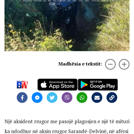
Madhësia e tekstit:
Një aksident rrugor me pasojë plagosjen e një të mituri
ka ndodhur në aksin rrugor Sarandë-Delvinë, në afërsi