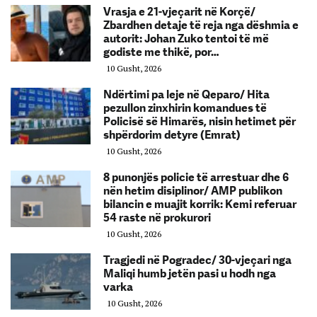
Vrasja e 21-vjeçarit në Korçë/
Zbardhen detaje të reja nga dëshmia e
autorit: Johan Zuko tentoi të më
godiste me thikë, por…
10 Gusht, 2026
Ndërtimi pa leje në Qeparo/ Hita
pezullon zinxhirin komandues të
Policisë së Himarës, nisin hetimet për
shpërdorim detyre (Emrat)
10 Gusht, 2026
8 punonjës policie të arrestuar dhe 6
nën hetim disiplinor/ AMP publikon
bilancin e muajit korrik: Kemi referuar
54 raste në prokurori
10 Gusht, 2026
Tragjedi në Pogradec/ 30-vjeçari nga
Maliqi humb jetën pasi u hodh nga
varka
10 Gusht, 2026