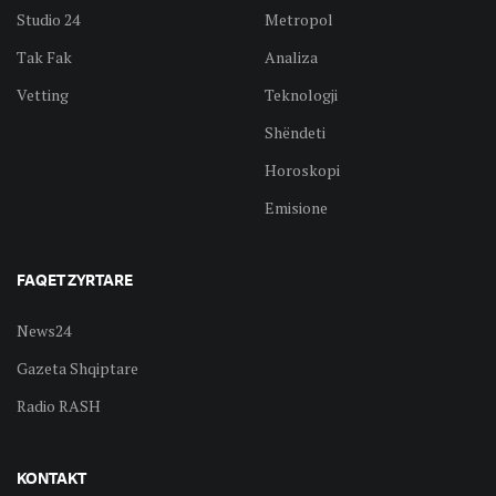
Studio 24
Metropol
Tak Fak
Analiza
Vetting
Teknologji
Shëndeti
Horoskopi
Emisione
FAQET ZYRTARE
News24
Gazeta Shqiptare
Radio RASH
KONTAKT