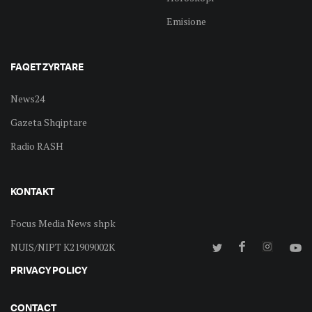
Emisione
FAQET ZYRTARE
News24
Gazeta Shqiptare
Radio RASH
KONTAKT
Focus Media News shpk
NUIS/NIPT K21909002K
PRIVACY POLICY
CONTACT