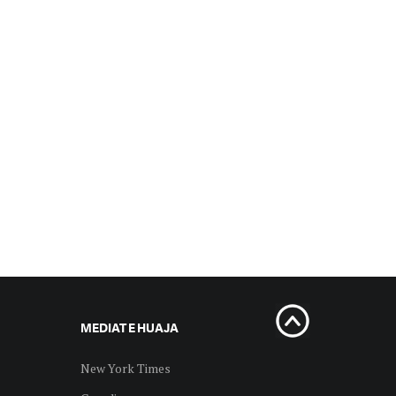
MEDIAT E HUAJA
New York Times