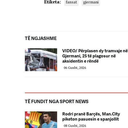
Etiketa:
fansat
gjermani
TË NGJASHME
VIDEO/ Përplasen dy tramvaje në
Gjermani, 25 të plagosur në
aksidentin e rëndë
06 Gusht, 2026
TË FUNDIT NGA SPORT NEWS
Rodri pranë Barçës, Man.City
piketon pasuesin e spanjollit
08 Gusht, 2026