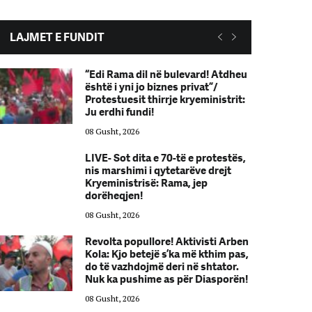
LAJMET E FUNDIT
“Edi Rama dil në bulevard! Atdheu
është i yni jo biznes privat”/
Protestuesit thirrje kryeministrit:
Ju erdhi fundi!
08 Gusht, 2026
LIVE- Sot dita e 70-të e protestës,
nis marshimi i qytetarëve drejt
Kryeministrisë: Rama, jep
dorëheqjen!
08 Gusht, 2026
Revolta popullore! Aktivisti Arben
Kola: Kjo betejë s’ka më kthim pas,
do të vazhdojmë deri në shtator.
Nuk ka pushime as për Diasporën!
08 Gusht, 2026