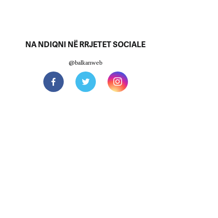
NA NDIQNI NË RRJETET SOCIALE
@balkanweb