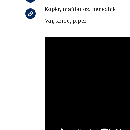
Kopër, majdanoz, nenexhik
Vaj, kripë, piper