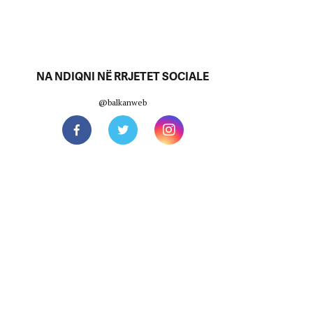
NA NDIQNI NË RRJETET SOCIALE
@balkanweb