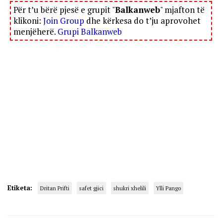
Për t’u bërë pjesë e grupit "
Balkanweb
" mjafton të
klikoni:
Join Group
dhe kërkesa do t’ju aprovohet
menjëherë.
Grupi Balkanweb
Etiketa:
Dritan Prifti
safet gjici
shukri xhelili
Ylli Pango