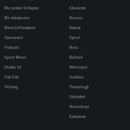
Me zemër të hapur
Ekonomi
Në shënjester
Kosova
News24 Fundjavë
Rajoni
Oponencë
Sport
Podcast
Bota
Sport News
Kulturë
Studio 24
Metropol
Tak Fak
Analiza
Vetting
Teknologji
Shëndeti
Horoskopi
Emisione