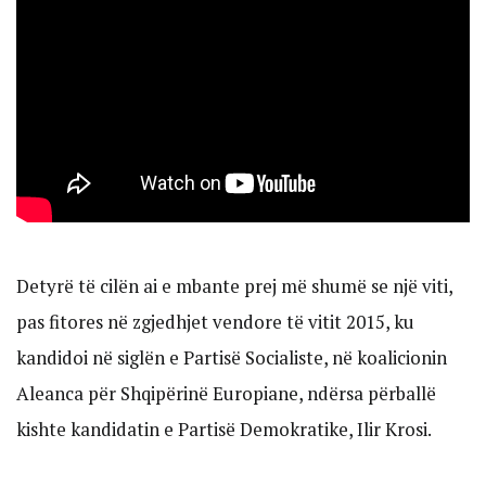
Detyrë të cilën ai e mbante prej më shumë se një viti,
pas fitores në zgjedhjet vendore të vitit 2015, ku
kandidoi në siglën e Partisë Socialiste, në koalicionin
Aleanca për Shqipërinë Europiane, ndërsa përballë
kishte kandidatin e Partisë Demokratike, Ilir Krosi.