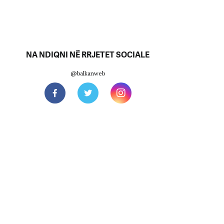
NA NDIQNI NË RRJETET SOCIALE
@balkanweb