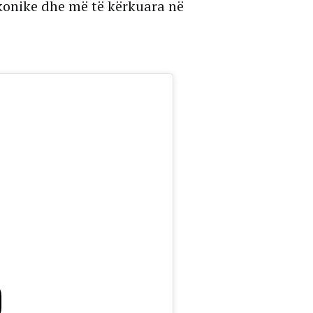
ikonike dhe më të kërkuara në