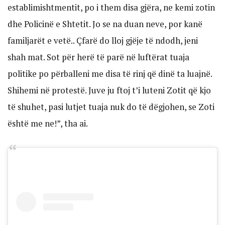
establimishtmentit, po i them disa gjëra, ne kemi zotin
dhe Policinë e Shtetit. Jo se na duan neve, por kanë
familjarët e vetë.. Çfarë do lloj gjëje të ndodh, jeni
shah mat. Sot për herë të parë në luftërat tuaja
politike po përballeni me disa të rinj që dinë ta luajnë.
Shihemi në protestë. Juve ju ftoj t’i luteni Zotit që kjo
të shuhet, pasi lutjet tuaja nuk do të dëgjohen, se Zoti
është me ne!”, tha ai.