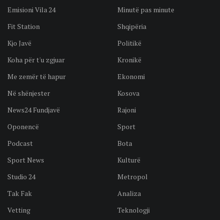
Emisioni Vila 24
Minutë pas minute
Fit Station
Shqipëria
Kjo Javë
Politikë
Koha për t'u zgjuar
Kronikë
Me zemër të hapur
Ekonomi
Në shënjester
Kosova
News24 Fundjavë
Rajoni
Oponencë
Sport
Podcast
Bota
Sport News
Kulturë
Studio 24
Metropol
Tak Fak
Analiza
Vetting
Teknologji