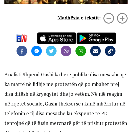
Madhësia e tekstit:
Analisti Shpend Gashi ka bërë publike disa mesazhe që
ka marrë në lidhje me protestën që po mbahet prej
disa ditësh në kryeqytet dhe jo vetëm. Në një reagim
në rrjetet sociale, Gashi theksoi se i kanë mbërritur në
telefonin e tij disa mesazhe ku ekspentë të PD
tentojnë që të fusin mercnarë për të prishur protestën