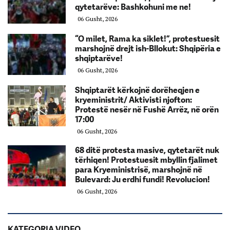
qytetarëve: Bashkohuni me ne!
06 Gusht, 2026
“O milet, Rama ka siklet!”, protestuesit
marshojnë drejt ish-Bllokut: Shqipëria e
shqiptarëve!
06 Gusht, 2026
Shqiptarët kërkojnë dorëheqjen e
kryeministrit/ Aktivisti njofton:
Protestë nesër në Fushë Arrëz, në orën
17:00
06 Gusht, 2026
68 ditë protesta masive, qytetarët nuk
tërhiqen! Protestuesit mbyllin fjalimet
para Kryeministrisë, marshojnë në
Bulevard: Ju erdhi fundi! Revolucion!
06 Gusht, 2026
KATEGORIA VIDEO