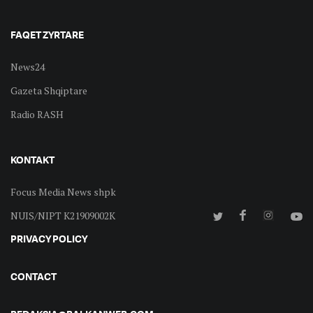
FAQET ZYRTARE
News24
Gazeta Shqiptare
Radio RASH
KONTAKT
Focus Media News shpk
NUIS/NIPT K21909002K
PRIVACY POLICY
CONTACT