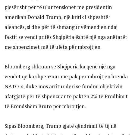
pjesërisht për të ulur tensionet me presidentin
amerikan Donald Trump, një kritik i shpeshtë i
aleancës, si dhe për të shmangur vëmendjen ndaj
faktit se vendi pritës Shqipëria është një nga anëtarët
me shpenzimet më të ulëta për mbrojtjen.
Bloomberg shkruan se Shqipëria ka qenë një nga
vendet që ka shpenzuar më pak për mbrojtjen brenda
NATO-s, duke mos arritur deri së fundmi objektivin
afatgjatë për të shpenzuar të paktën 2% të Prodhimit
të Brendshëm Bruto për mbrojtjen.
Sipas Bloomberg, Trump gjatë qëndrimit të tij në