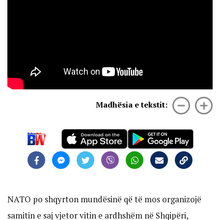
Madhësia e tekstit:
NATO po shqyrton mundësinë që të mos organizojë
samitin e saj vjetor vitin e ardhshëm në Shqipëri,