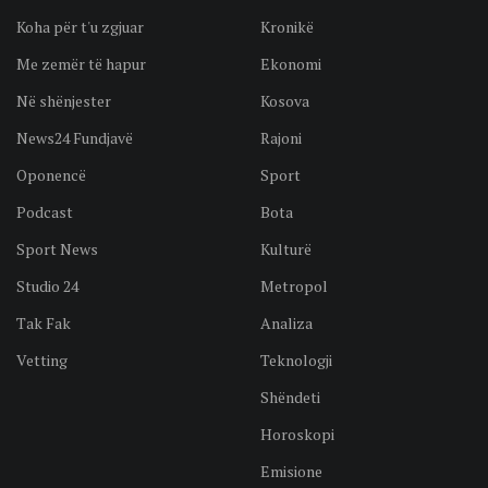
Koha për t'u zgjuar
Kronikë
Me zemër të hapur
Ekonomi
Në shënjester
Kosova
News24 Fundjavë
Rajoni
Oponencë
Sport
Podcast
Bota
Sport News
Kulturë
Studio 24
Metropol
Tak Fak
Analiza
Vetting
Teknologji
Shëndeti
Horoskopi
Emisione