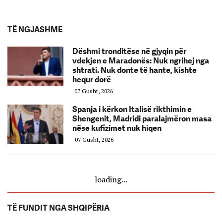
TË NGJASHME
Dëshmi tronditëse në gjyqin për
vdekjen e Maradonës: Nuk ngrihej nga
shtrati. Nuk donte të hante, kishte
hequr dorë
07 Gusht, 2026
Spanja i kërkon Italisë rikthimin e
Shengenit, Madridi paralajmëron masa
nëse kufizimet nuk hiqen
07 Gusht, 2026
loading...
TË FUNDIT NGA SHQIPËRIA