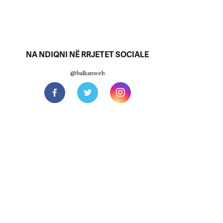
NA NDIQNI NË RRJETET SOCIALE
@balkanweb