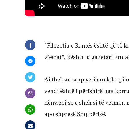
“Filozofia e Ramës është që të kr
vjetrat”, kështu u gazetari Ermal
Ai theksoi se qeveria nuk ka për
vendi është i përfshirë nga korru
nënvizoi se e sheh si të vetmen
apo shpresë Shqipërisë.