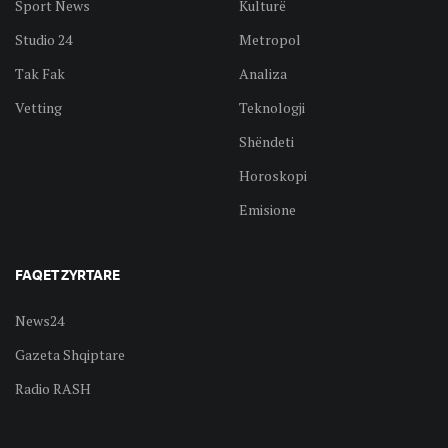
Sport News
Kulturë
Studio 24
Metropol
Tak Fak
Analiza
Vetting
Teknologji
Shëndeti
Horoskopi
Emisione
FAQET ZYRTARE
News24
Gazeta Shqiptare
Radio RASH