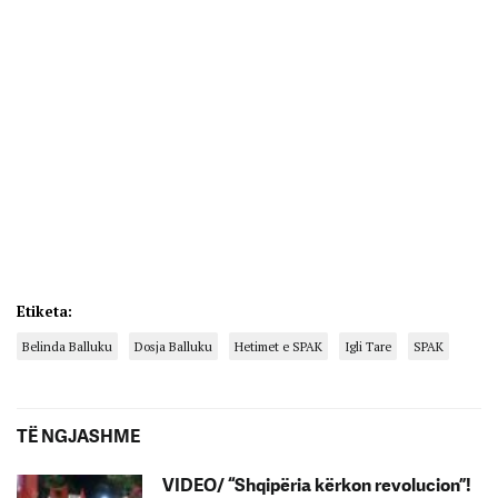
Etiketa:
Belinda Balluku
Dosja Balluku
Hetimet e SPAK
Igli Tare
SPAK
TË NGJASHME
VIDEO/ “Shqipëria kërkon revolucion”!