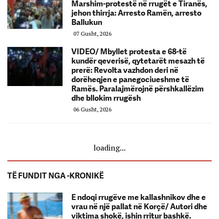
Marshim-protestë në rrugët e Tiranës,
jehon thirrja: Arresto Ramën, arresto
Ballukun
07 Gusht, 2026
VIDEO/ Mbyllet protesta e 68-të
kundër qeverisë, qytetarët mesazh të
prerë: Revolta vazhdon deri në
dorëheqjen e panegociueshme të
Ramës. Paralajmërojnë përshkallëzim
dhe bllokim rrugësh
06 Gusht, 2026
loading...
TË FUNDIT NGA -KRONIKË
E ndoqi rrugëve me kallashnikov dhe e
vrau në një pallat në Korçë/ Autori dhe
viktima shokë, ishin rritur bashkë.