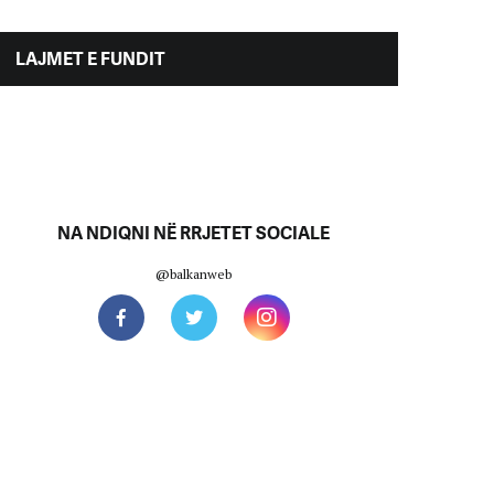
LAJMET E FUNDIT
NA NDIQNI NË RRJETET SOCIALE
@balkanweb