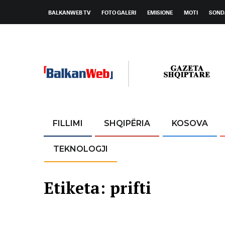
BALKANWEB TV
FOTO GALERI
EMISIONE
MOTI
SOND
FILLIMI
SHQIPËRIA
KOSOVA
TEKNOLOGJI
Etiketa:
prifti