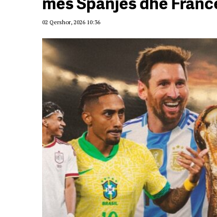
mes Spanjës dhe Francë
02 Qershor, 2026 10:36