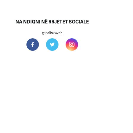
NA NDIQNI NË RRJETET SOCIALE
@balkanweb