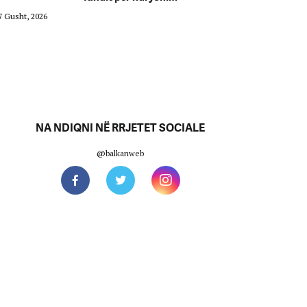
7 Gusht, 2026
07 Gusht, 2026
NA NDIQNI NË RRJETET SOCIALE
@balkanweb