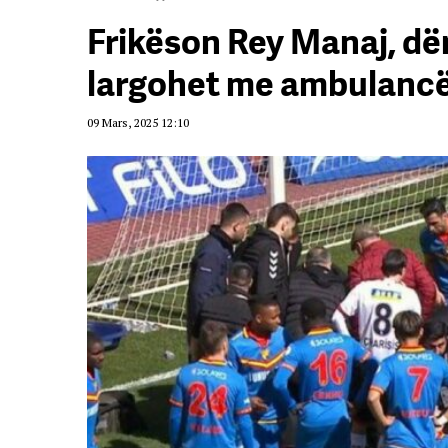
Frikëson Rey Manaj, d
largohet me ambulancë
09 Mars, 2025 12:10