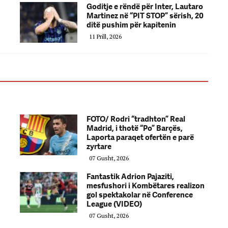
Goditje e rëndë për Inter, Lautaro
Martinez në “PIT STOP” sërish, 20
ditë pushim për kapitenin
11 Prill, 2026
FOTO/ Rodri “tradhton” Real
Madrid, i thotë “Po” Barçës,
Laporta paraqet ofertën e parë
zyrtare
07 Gusht, 2026
Fantastik Adrion Pajaziti,
mesfushori i Kombëtares realizon
gol spektakolar në Conference
League (VIDEO)
07 Gusht, 2026