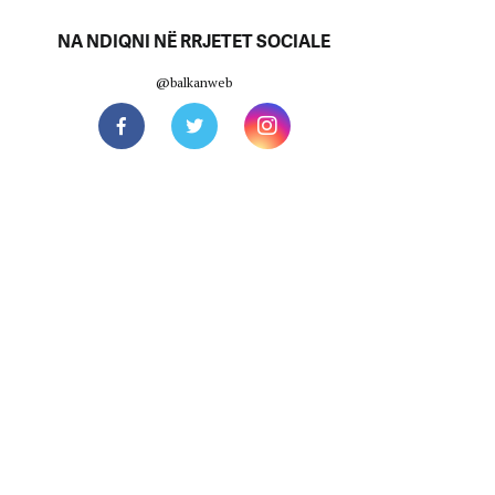
NA NDIQNI NË RRJETET SOCIALE
@balkanweb