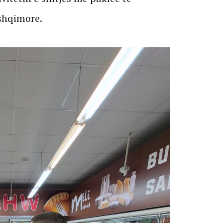
shqimore.