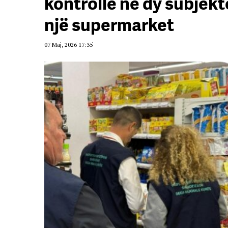
kontrolle në dy subjekt
një supermarket
07 Maj, 2026 17:35