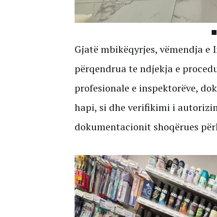
Gjatë mbikëqyrjes, vëmendja e I
përqendrua te ndjekja e procedur
profesionale e inspektorëve, dok
hapi, si dhe verifikimi i autoriz
dokumentacionit shoqërues për