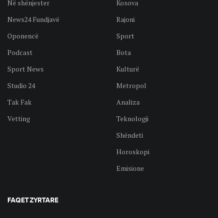
Në shënjester
Kosova
News24 Fundjavë
Rajoni
Oponencë
Sport
Podcast
Bota
Sport News
Kulturë
Studio 24
Metropol
Tak Fak
Analiza
Vetting
Teknologji
Shëndeti
Horoskopi
Emisione
FAQET ZYRTARE