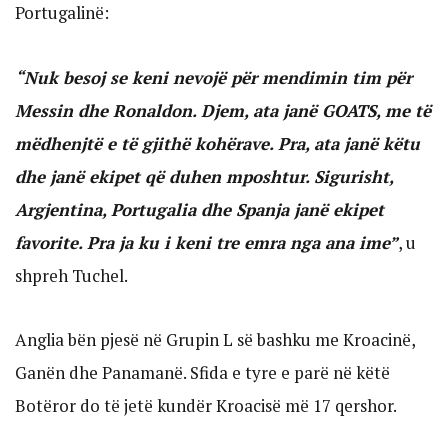
Portugalinë:
“Nuk besoj se keni nevojë për mendimin tim për
Messin dhe Ronaldon. Djem, ata janë GOATS, me të
mëdhenjtë e të gjithë kohërave. Pra, ata janë këtu
dhe janë ekipet që duhen mposhtur. Sigurisht,
Argjentina, Portugalia dhe Spanja janë ekipet
favorite. Pra ja ku i keni tre emra nga ana ime”
, u
shpreh Tuchel.
Anglia bën pjesë në Grupin L së bashku me Kroacinë,
Ganën dhe Panamanë. Sfida e tyre e parë në këtë
Botëror do të jetë kundër Kroacisë më 17 qershor.