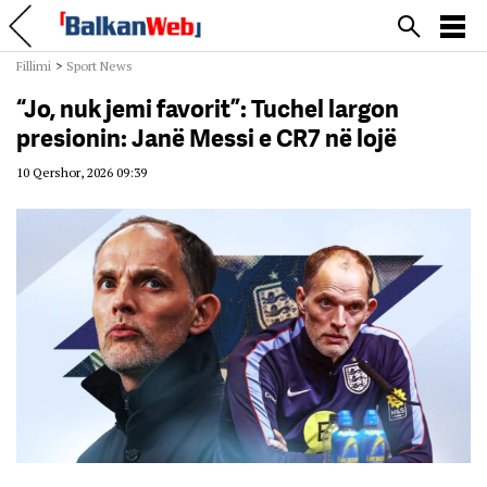
Fillimi
>
Sport News
“Jo, nuk jemi favorit”: Tuchel largon
presionin: Janë Messi e CR7 në lojë
10 Qershor, 2026 09:39